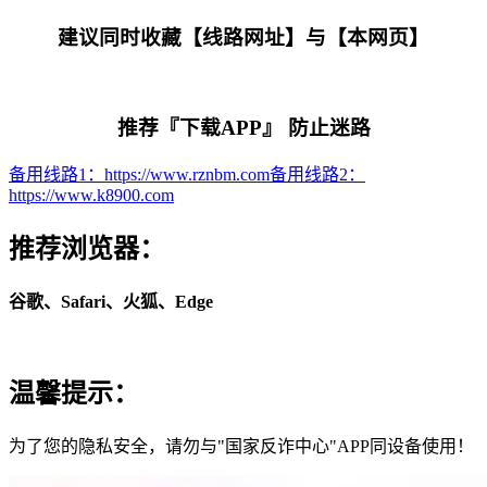
建议同时收藏【线路网址】与【本网页】
推荐『下载APP』 防止迷路
备用线路
1
：
https://www.rznbm.com
备用线路
2
：
https://www.k8900.com
推荐浏览器：
谷歌、Safari、火狐、Edge
温馨提示：
为了您的隐私安全，请勿与"国家反诈中心"APP同设备使用！