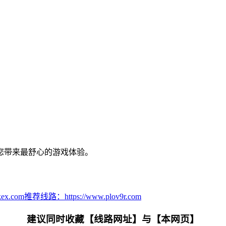
您带来最舒心的游戏体验。
kex.com
推荐线路：
https://www.plov9r.com
建议同时收藏【线路网址】与【本网页】