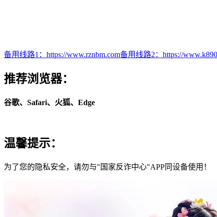
备用线路
1
：
https://www.rznbm.com
备用线路
2
：
https://www.k89
推荐浏览器：
谷歌、Safari、火狐、Edge
温馨提示：
为了您的隐私安全，请勿与"国家反诈中心"APP同设备使用！